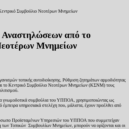
ο Κεντρικό Συμβούλιο Νεοτέρων Μνημείων
ι Αναστηλώσεων από το
 Νεοτέρων Μνημείων
γανισμών τοπικής αυτοδιοίκησης. Ρύθμιση ζητημάτων αρμοδιότητας
και το Κεντρικό Συμβούλιο Νεοτέρων Μνημείων (ΚΣΝΜ) τους
λιτισμού.
α γνωμοδοτικά συμβούλια του ΥΠΠΟΑ, χρησιμοποιώντας ως
ό έμπειρα υπηρεσιακά στελέχη που, μάλιστα, έχουν προέλθει από
 πρόσωπο Προϊσταμένων Υπηρεσιών του ΥΠΠΟΑ που συμμετείχαν
η των Τοπικών Συμβουλίων Μνημείων, μπορούν να ορίζονται και οι