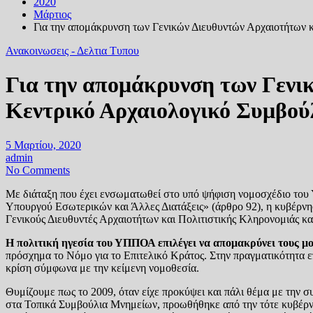
2020
Μάρτιος
Για την απομάκρυνση των Γενικών Διευθυντών Αρχαιοτήτων 
Ανακοινωσεις - Δελτια Τυπου
Για την απομάκρυνση των Γενι
Κεντρικό Αρχαιολογικό Συμβού
5 Μαρτίου, 2020
admin
No Comments
Με διάταξη που έχει ενσωματωθεί στο υπό ψήφιση νομοσχέδιο του
Υπουργού Εσωτερικών και Άλλες Διατάξεις» (άρθρο 92), η κυβέρ
Γενικούς Διευθυντές Αρχαιοτήτων και Πολιτιστικής Κληρονομιάς 
Η πολιτική ηγεσία του ΥΠΠΟΑ επιλέγει να απομακρύνει τους μο
πρόσχημα το Νόμο για το Επιτελικό Κράτος. Στην πραγματικότητα ε
κρίση σύμφωνα με την κείμενη νομοθεσία.
Θυμίζουμε πως το 2009, όταν είχε προκύψει και πάλι θέμα με τ
στα Τοπικά Συμβούλια Μνημείων, προωθήθηκε από την τότε κυβέρν