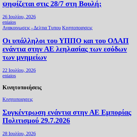
ψηφίζεται στις 28/7 στη Βουλή;
26 Ιουλίου, 2026
eniaios
Ανακοινωσεις - Δελτια Τυπου
Κινητοποιησεις
Οι υπάλληλοι του ΥΠΠΟ και του ΟΔΑΠ
ενάντια στην ΑΕ λεηλασίας των εσόδων
των μνημείων
22 Ιουλίου, 2026
eniaios
Κινητοποιήσεις
Κινητοποιησεις
Συγκέντρωση ενάντια στην ΑΕ Εμπορίας
Πολιτισμού 29.7.2026
28 Ιουλίου, 2026