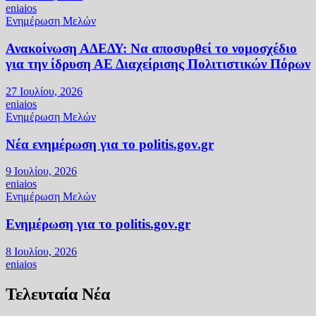
eniaios
Ενημέρωση Μελών
Ανακοίνωση ΑΔΕΔΥ: Να αποσυρθεί το νομοσχέδιο
για την ίδρυση ΑΕ Διαχείρισης Πολιτιστικών Πόρων
27 Ιουλίου, 2026
eniaios
Ενημέρωση Μελών
Νέα ενημέρωση για το politis.gov.gr
9 Ιουλίου, 2026
eniaios
Ενημέρωση Μελών
Ενημέρωση για το politis.gov.gr
8 Ιουλίου, 2026
eniaios
Τελευταία Νέα