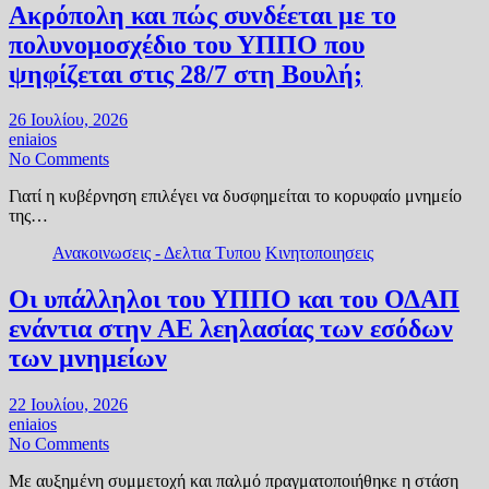
Ακρόπολη και πώς συνδέεται με το
πολυνομοσχέδιο του ΥΠΠΟ που
ψηφίζεται στις 28/7 στη Βουλή;
26 Ιουλίου, 2026
eniaios
No Comments
Γιατί η κυβέρνηση επιλέγει να δυσφημείται το κορυφαίο μνημείο
της…
Ανακοινωσεις - Δελτια Τυπου
Κινητοποιησεις
Οι υπάλληλοι του ΥΠΠΟ και του ΟΔΑΠ
ενάντια στην ΑΕ λεηλασίας των εσόδων
των μνημείων
22 Ιουλίου, 2026
eniaios
No Comments
Με αυξημένη συμμετοχή και παλμό πραγματοποιήθηκε η στάση