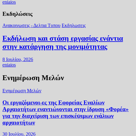
eniaios
Εκδηλώσεις
Ανακοινωσεις - Δελτια Τυπου
Εκδηλωσεις
Εκδήλωση και στάση εργασίας ενάντια
στην κατάργηση της μονιμότητας
8 Ιουλίου, 2026
eniaios
Ενημέρωση Μελών
Ενημέρωση Μελών
Οι εργαζόμενοι-ες της Εφορείας Εναλίων
Αρχαιοτήτων εναντιώνονται στην ίδρυση «Φορέα»
για την διαχείριση των επισκέψιμων ενάλιων
αρχαιοτήτων
30 Ιουλίου, 2026