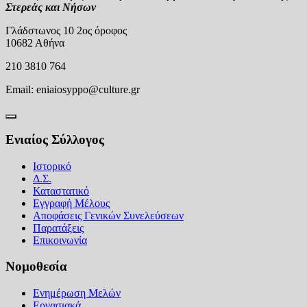
Στερεάς και Νήσων
Γλάδστωνος 10 2ος όροφος
10682 Αθήνα
210 3810 764
Email:
eniaiosyppo@culture.gr
Ενιαίος Σύλλογος
Ιστορικό
Δ.Σ.
Καταστατικό
Εγγραφή Μέλους
Αποφάσεις Γενικών Συνελεύσεων
Παρατάξεις
Επικοινωνία
Νομοθεσία
Ενημέρωση Μελών
Εργασιακά