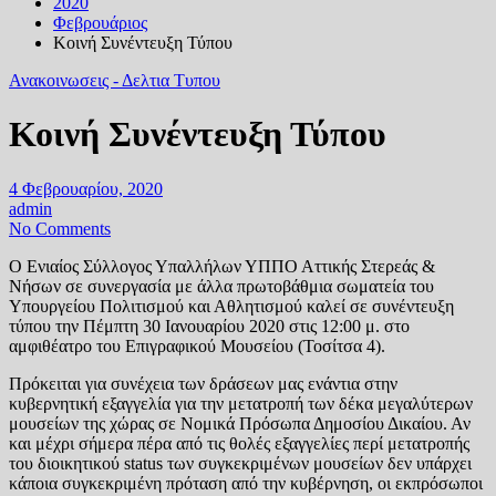
2020
Φεβρουάριος
Κοινή Συνέντευξη Τύπου
Ανακοινωσεις - Δελτια Τυπου
Κοινή Συνέντευξη Τύπου
4 Φεβρουαρίου, 2020
admin
No Comments
Ο Ενιαίος Σύλλογος Υπαλλήλων ΥΠΠΟ Αττικής Στερεάς &
Νήσων σε συνεργασία με άλλα πρωτοβάθμια σωματεία του
Υπουργείου Πολιτισμού και Αθλητισμού καλεί σε συνέντευξη
τύπου την Πέμπτη 30 Ιανουαρίου 2020 στις 12:00 μ. στο
αμφιθέατρο του Επιγραφικού Μουσείου (Τοσίτσα 4).
Πρόκειται για συνέχεια των δράσεων μας ενάντια στην
κυβερνητική εξαγγελία για την μετατροπή των δέκα μεγαλύτερων
μουσείων της χώρας σε Νομικά Πρόσωπα Δημοσίου Δικαίου. Αν
και μέχρι σήμερα πέρα από τις θολές εξαγγελίες περί μετατροπής
του διοικητικού status των συγκεκριμένων μουσείων δεν υπάρχει
κάποια συγκεκριμένη πρόταση από την κυβέρνηση, οι εκπρόσωποι