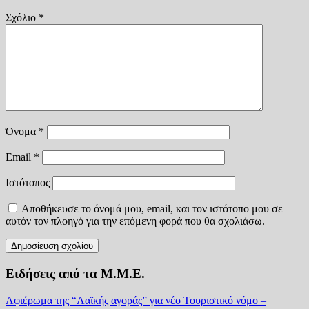
Σχόλιο
*
Όνομα
*
Email
*
Ιστότοπος
Αποθήκευσε το όνομά μου, email, και τον ιστότοπο μου σε
αυτόν τον πλοηγό για την επόμενη φορά που θα σχολιάσω.
Ειδήσεις από τα Μ.Μ.Ε.
Αφιέρωμα της “Λαϊκής αγοράς” για νέο Τουριστικό νόμο –