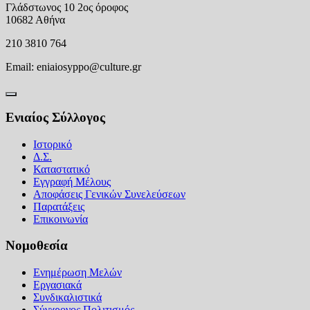
Γλάδστωνος 10 2ος όροφος
10682 Αθήνα
210 3810 764
Email:
eniaiosyppo@culture.gr
Ενιαίος Σύλλογος
Ιστορικό
Δ.Σ.
Καταστατικό
Εγγραφή Μέλους
Αποφάσεις Γενικών Συνελεύσεων
Παρατάξεις
Επικοινωνία
Νομοθεσία
Ενημέρωση Μελών
Εργασιακά
Συνδικαλιστικά
Σύγχρονος Πολιτισμός