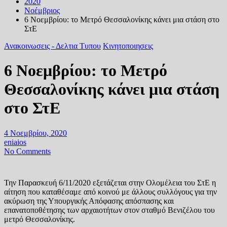
2020
Νοέμβριος
6 Νοεμβρίου: το Μετρό Θεσσαλονίκης κάνει μια στάση στο
ΣτΕ
Ανακοινωσεις - Δελτια Τυπου
Κινητοποιησεις
6 Νοεμβρίου: το Μετρό
Θεσσαλονίκης κάνει μια στάση
στο ΣτΕ
4 Νοεμβρίου, 2020
eniaios
No Comments
Την Παρασκευή 6/11/2020 εξετάζεται στην Ολομέλεια του ΣτΕ η
αίτηση που καταθέσαμε από κοινού με άλλους συλλόγους για την
ακύρωση της Υπουργικής Απόφασης απόσπασης και
επανατοποθέτησης των αρχαιοτήτων στον σταθμό Βενιζέλου του
μετρό Θεσσαλονίκης.