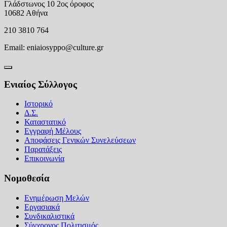
Γλάδστωνος 10 2ος όροφος
10682 Αθήνα
210 3810 764
Email:
eniaiosyppo@culture.gr
Ενιαίος Σύλλογος
Ιστορικό
Δ.Σ.
Καταστατικό
Εγγραφή Μέλους
Αποφάσεις Γενικών Συνελεύσεων
Παρατάξεις
Επικοινωνία
Νομοθεσία
Ενημέρωση Μελών
Εργασιακά
Συνδικαλιστικά
Σύγχρονος Πολιτισμός