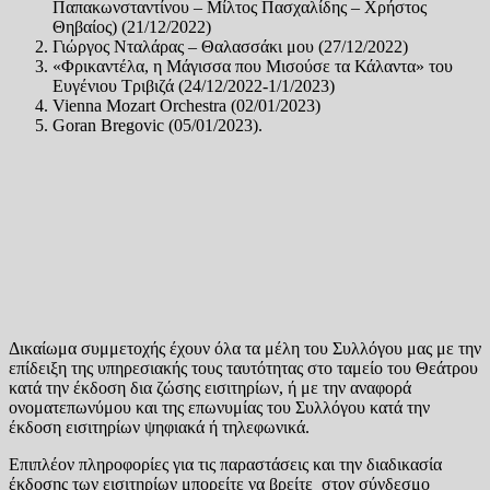
Παπακωνσταντίνου – Μίλτος Πασχαλίδης – Χρήστος
Θηβαίος) (21/12/2022)
Γιώργος Νταλάρας – Θαλασσάκι μου (27/12/2022)
«Φρικαντέλα, η Μάγισσα που Μισούσε τα Κάλαντα» του
Ευγένιου Τριβιζά (24/12/2022-1/1/2023)
Vienna Mozart Orchestra (02/01/2023)
Goran Bregovic (05/01/2023).
Δικαίωμα συμμετοχής έχουν όλα τα μέλη του Συλλόγου μας με την
επίδειξη της υπηρεσιακής τους ταυτότητας στο ταμείο του Θεάτρου
κατά την έκδοση δια ζώσης εισιτηρίων, ή με την αναφορά
ονοματεπωνύμου και της επωνυμίας του Συλλόγου κατά την
έκδοση εισιτηρίων ψηφιακά ή τηλεφωνικά.
Επιπλέον πληροφορίες για τις παραστάσεις και την διαδικασία
έκδοσης των εισιτηρίων μπορείτε να βρείτε στον σύνδεσμο