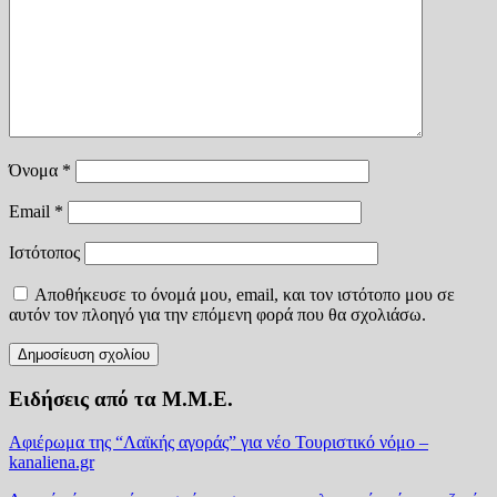
Όνομα
*
Email
*
Ιστότοπος
Αποθήκευσε το όνομά μου, email, και τον ιστότοπο μου σε
αυτόν τον πλοηγό για την επόμενη φορά που θα σχολιάσω.
Ειδήσεις από τα Μ.Μ.Ε.
Αφιέρωμα της “Λαϊκής αγοράς” για νέο Τουριστικό νόμο –
kanaliena.gr