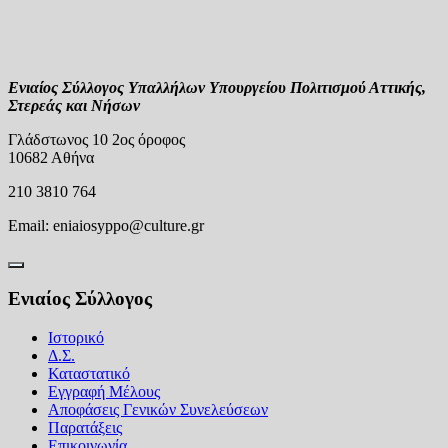
Ενιαίος Σύλλογος Υπαλλήλων Υπουργείου Πολιτισμού Αττικής,
Στερεάς και Νήσων
Γλάδστωνος 10 2ος όροφος
10682 Αθήνα
210 3810 764
Email:
eniaiosyppo@culture.gr
Ενιαίος Σύλλογος
Ιστορικό
Δ.Σ.
Καταστατικό
Εγγραφή Μέλους
Αποφάσεις Γενικών Συνελεύσεων
Παρατάξεις
Επικοινωνία