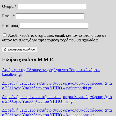
Όνομα
*
Email
*
Ιστότοπος
Αποθήκευσε το όνομά μου, email, και τον ιστότοπο μου σε
αυτόν τον πλοηγό για την επόμενη φορά που θα σχολιάσω.
Ειδήσεις από τα Μ.Μ.Ε.
Αφιέρωμα της “Λαϊκής αγοράς” για νέο Τουριστικό νόμο –
kanaliena.gr
Δωρεάν ή μειωμένο εισιτήριο στους αρχαιολογικούς χώρους, ζητά
ο Σύλλογος Υπαλλήλων του ΥΠΠΟ – naftemporiki.gr
Δωρεάν ή μειωμένο εισιτήριο στους αρχαιολογικούς χώρους, ζητά
ο Σύλλογος Υπαλλήλων του ΥΠΠΟ – in.gr
Δωρεάν ή μειωμένο εισιτήριο στους αρχαιολογικούς χώρους, ζητά
ο Σύλλογος Υπαλλήλων του ΥΠΠΟ – koutipandoras.gr