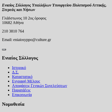
Ενιαίος Σύλλογος Υπαλλήλων Υπουργείου Πολιτισμού Αττικής,
Στερεάς και Νήσων
Γλάδστωνος 10 2ος όροφος
10682 Αθήνα
210 3810 764
Email:
eniaiosyppo@culture.gr
Ενιαίος Σύλλογος
Ιστορικό
Δ.Σ.
Καταστατικό
Εγγραφή Μέλους
Αποφάσεις Γενικών Συνελεύσεων
Παρατάξεις
Επικοινωνία
Νομοθεσία