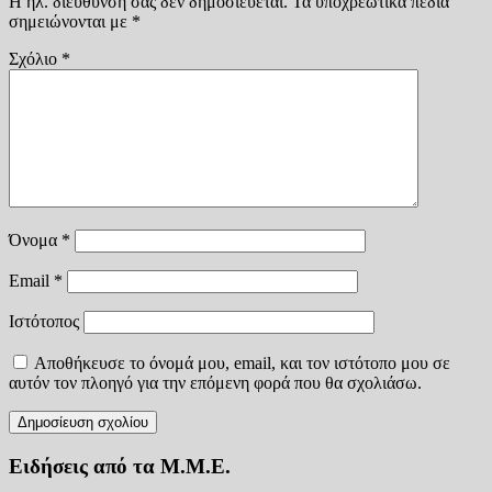
Η ηλ. διεύθυνση σας δεν δημοσιεύεται.
Τα υποχρεωτικά πεδία
σημειώνονται με
*
Σχόλιο
*
Όνομα
*
Email
*
Ιστότοπος
Αποθήκευσε το όνομά μου, email, και τον ιστότοπο μου σε
αυτόν τον πλοηγό για την επόμενη φορά που θα σχολιάσω.
Ειδήσεις από τα Μ.Μ.Ε.