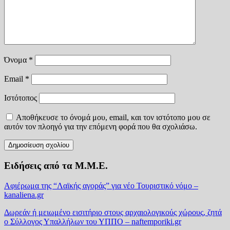
Όνομα
*
Email
*
Ιστότοπος
Αποθήκευσε το όνομά μου, email, και τον ιστότοπο μου σε
αυτόν τον πλοηγό για την επόμενη φορά που θα σχολιάσω.
Ειδήσεις από τα Μ.Μ.Ε.
Αφιέρωμα της “Λαϊκής αγοράς” για νέο Τουριστικό νόμο –
kanaliena.gr
Δωρεάν ή μειωμένο εισιτήριο στους αρχαιολογικούς χώρους, ζητά
ο Σύλλογος Υπαλλήλων του ΥΠΠΟ – naftemporiki.gr